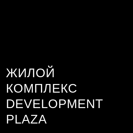
ЖИЛОЙ
КОМПЛЕКС
DEVELOPMENT
PLAZA
ИНФО
СОДЕРЖАНИЕ