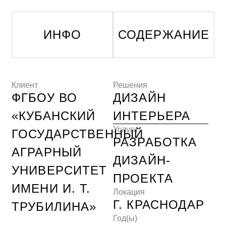
Клиент
Решения
ФГБОУ ВО
ДИЗАЙН
«КУБАНСКИЙ
ИНТЕРЬЕРА
Услуги
ГОСУДАРСТВЕННЫЙ
РАЗРАБОТКА
АГРАРНЫЙ
ДИЗАЙН-
УНИВЕРСИТЕТ
ПРОЕКТА
ИМЕНИ И. Т.
Локация
Г. КРАСНОДАР
ТРУБИЛИНА»
Год(ы)
2024