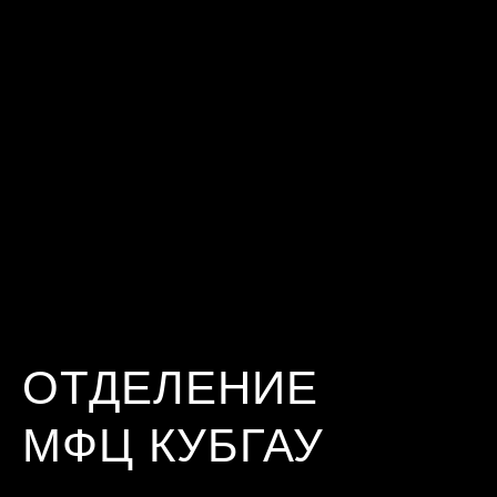
ОТДЕЛЕНИЕ
МФЦ КУБГАУ
ИНФО
СОДЕРЖАНИЕ