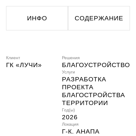
ИНФО
СОДЕРЖАНИЕ
Клиент
Решения
ГК «ЛУЧИ»
БЛАГОУСТРОЙСТВО
Услуги
РАЗРАБОТКА
ПРОЕКТА
БЛАГОСТРОЙСТВА
ТЕРРИТОРИИ
Год(ы)
2026
Локация
Г-К. АНАПА